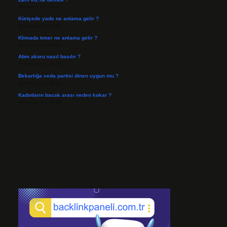
Temmuz 29, 2026
Kürtçede yade ne anlama gelir ?
Temmuz 27, 2026
Klimada tımer ne anlama gelir ?
Temmuz 25, 2026
Abm akoru nasıl basılır ?
Temmuz 24, 2026
Bekarlığa veda partisi dinen uygun mu ?
Temmuz 21, 2026
Kadınların bacak arası neden kokar ?
Temmuz 17, 2026