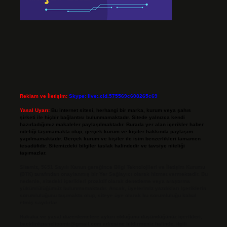
Reklam ve İletişim:
Skype: live:.cid.575569c608265c69
Yasal Uyarı:
Bu internet sitesi, herhangi bir marka, kurum veya şahıs
şirketi ile hiçbir bağlantısı bulunmamaktadır. Sitede yalnızca kendi
hazırladığımız makaleler paylaşılmaktadır. Burada yer alan içerikler haber
niteliği taşımamakta olup, gerçek kurum ve kişiler hakkında paylaşım
yapılmamaktadır. Gerçek kurum ve kişiler ile isim benzerlikleri tamamen
tesadüfidir. Sitemizdeki bilgiler taslak halindedir ve tavsiye niteliği
taşımazlar.
Sitemiz, 5651 Sayılı Kanun gereğince Bilgi Teknolojileri ve İletişim Kurumu
(BTK) tarafından onaylanmış bir Yer Sağlayıcı olarak hizmet vermektedir. Bu
nedenle, sitedeki içerikleri proaktif olarak denetleme veya araştırma
yükümlülüğümüz bulunmamaktadır. Ancak, üyelerimiz yazdıkları içeriklerin
sorumluluğunu taşımakta olup, siteye üye olarak bu sorumluluğu kabul
etmiş sayılırlar.
Hukuka ve yasal düzenlemelere aykırı olduğunu düşündüğünüz içerikleri,
backlinkpanelicomtr@gmail.com
adresine bildirmeniz halinde, ilgili