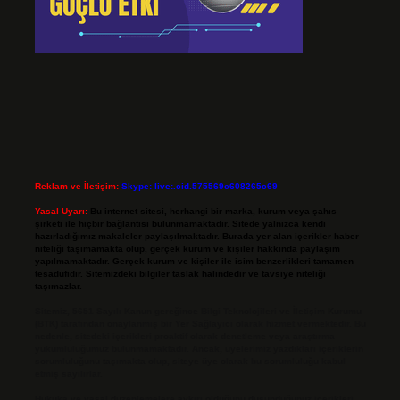
Reklam ve İletişim:
Skype: live:.cid.575569c608265c69
Yasal Uyarı:
Bu internet sitesi, herhangi bir marka, kurum veya şahıs
şirketi ile hiçbir bağlantısı bulunmamaktadır. Sitede yalnızca kendi
hazırladığımız makaleler paylaşılmaktadır. Burada yer alan içerikler haber
niteliği taşımamakta olup, gerçek kurum ve kişiler hakkında paylaşım
yapılmamaktadır. Gerçek kurum ve kişiler ile isim benzerlikleri tamamen
tesadüfidir. Sitemizdeki bilgiler taslak halindedir ve tavsiye niteliği
taşımazlar.
Sitemiz, 5651 Sayılı Kanun gereğince Bilgi Teknolojileri ve İletişim Kurumu
(BTK) tarafından onaylanmış bir Yer Sağlayıcı olarak hizmet vermektedir. Bu
nedenle, sitedeki içerikleri proaktif olarak denetleme veya araştırma
yükümlülüğümüz bulunmamaktadır. Ancak, üyelerimiz yazdıkları içeriklerin
sorumluluğunu taşımakta olup, siteye üye olarak bu sorumluluğu kabul
etmiş sayılırlar.
Hukuka ve yasal düzenlemelere aykırı olduğunu düşündüğünüz içerikleri,