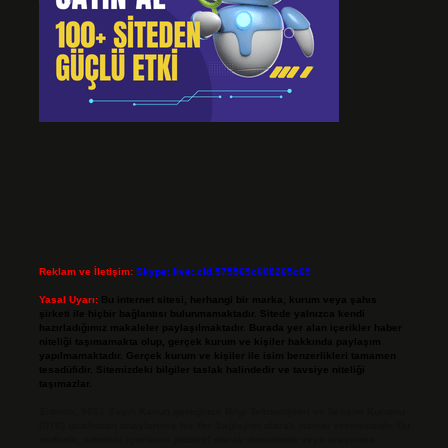
Reklam ve İletişim:
Skype: live:.cid.575569c608265c69
Yasal Uyarı:
Bu internet sitesi, herhangi bir marka, kurum veya şahıs
şirketi ile hiçbir bağlantısı bulunmamaktadır. Sitede yalnızca kendi
hazırladığımız makaleler paylaşılmaktadır. Burada yer alan içerikler haber
niteliği taşımamakta olup, gerçek kurum ve kişiler hakkında paylaşım
yapılmamaktadır. Gerçek kurum ve kişiler ile isim benzerlikleri tamamen
tesadüfidir. Sitemizdeki bilgiler taslak halindedir ve tavsiye niteliği
taşımazlar.
Sitemiz, 5651 Sayılı Kanun gereğince Bilgi Teknolojileri ve İletişim Kurumu
(BTK) tarafından onaylanmış bir Yer Sağlayıcı olarak hizmet vermektedir. Bu
nedenle, sitedeki içerikleri proaktif olarak denetleme veya araştırma