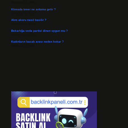
Temmuz 27, 2026
Klimada tımer ne anlama gelir ?
Temmuz 25, 2026
Abm akoru nasıl basılır ?
Temmuz 24, 2026
Bekarlığa veda partisi dinen uygun mu ?
Temmuz 21, 2026
Kadınların bacak arası neden kokar ?
Temmuz 17, 2026