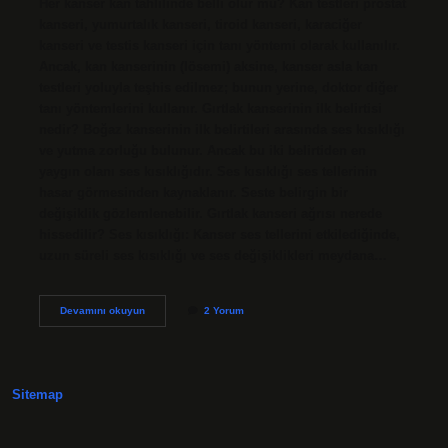
Her kanser kan tahlilinde belli olur mu? Kan testleri prostat
kanseri, yumurtalık kanseri, tiroid kanseri, karaciğer
kanseri ve testis kanseri için tanı yöntemi olarak kullanılır.
Ancak, kan kanserinin (lösemi) aksine, kanser asla kan
testleri yoluyla teşhis edilmez; bunun yerine, doktor diğer
tanı yöntemlerini kullanır. Gırtlak kanserinin ilk belirtisi
nedir? Boğaz kanserinin ilk belirtileri arasında ses kısıklığı
ve yutma zorluğu bulunur. Ancak bu iki belirtiden en
yaygın olanı ses kısıklığıdır. Ses kısıklığı ses tellerinin
hasar görmesinden kaynaklanır. Seste belirgin bir
değişiklik gözlemlenebilir. Gırtlak kanseri ağrısı nerede
hissedilir? Ses kısıklığı: Kanser ses tellerini etkilediğinde,
uzun süreli ses kısıklığı ve ses değişiklikleri meydana…
Gırtlak
Devamını okuyun
2 Yorum
Kanseri
Kan
Tahlilinde
Belli
Olur
Sitemap
Mu