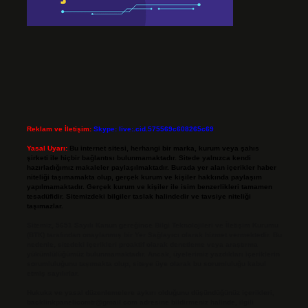
Reklam ve İletişim:
Skype: live:.cid.575569c608265c69
Yasal Uyarı:
Bu internet sitesi, herhangi bir marka, kurum veya şahıs
şirketi ile hiçbir bağlantısı bulunmamaktadır. Sitede yalnızca kendi
hazırladığımız makaleler paylaşılmaktadır. Burada yer alan içerikler haber
niteliği taşımamakta olup, gerçek kurum ve kişiler hakkında paylaşım
yapılmamaktadır. Gerçek kurum ve kişiler ile isim benzerlikleri tamamen
tesadüfidir. Sitemizdeki bilgiler taslak halindedir ve tavsiye niteliği
taşımazlar.
Sitemiz, 5651 Sayılı Kanun gereğince Bilgi Teknolojileri ve İletişim Kurumu
(BTK) tarafından onaylanmış bir Yer Sağlayıcı olarak hizmet vermektedir. Bu
nedenle, sitedeki içerikleri proaktif olarak denetleme veya araştırma
yükümlülüğümüz bulunmamaktadır. Ancak, üyelerimiz yazdıkları içeriklerin
sorumluluğunu taşımakta olup, siteye üye olarak bu sorumluluğu kabul
etmiş sayılırlar.
Hukuka ve yasal düzenlemelere aykırı olduğunu düşündüğünüz içerikleri,
backlinkpanelicomtr@gmail.com
adresine bildirmeniz halinde, ilgili