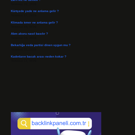
Temmuz 29, 2026
Kürtçede yade ne anlama gelir ?
Temmuz 27, 2026
Klimada tımer ne anlama gelir ?
Temmuz 25, 2026
Abm akoru nasıl basılır ?
Temmuz 24, 2026
Bekarlığa veda partisi dinen uygun mu ?
Temmuz 21, 2026
Kadınların bacak arası neden kokar ?
Temmuz 17, 2026