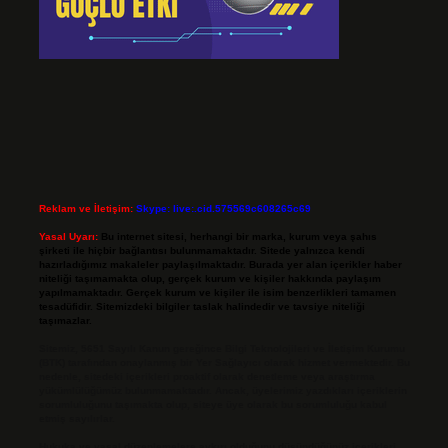
Reklam ve İletişim:
Skype: live:.cid.575569c608265c69
Yasal Uyarı:
Bu internet sitesi, herhangi bir marka, kurum veya şahıs
şirketi ile hiçbir bağlantısı bulunmamaktadır. Sitede yalnızca kendi
hazırladığımız makaleler paylaşılmaktadır. Burada yer alan içerikler haber
niteliği taşımamakta olup, gerçek kurum ve kişiler hakkında paylaşım
yapılmamaktadır. Gerçek kurum ve kişiler ile isim benzerlikleri tamamen
tesadüfidir. Sitemizdeki bilgiler taslak halindedir ve tavsiye niteliği
taşımazlar.
Sitemiz, 5651 Sayılı Kanun gereğince Bilgi Teknolojileri ve İletişim Kurumu
(BTK) tarafından onaylanmış bir Yer Sağlayıcı olarak hizmet vermektedir. Bu
nedenle, sitedeki içerikleri proaktif olarak denetleme veya araştırma
yükümlülüğümüz bulunmamaktadır. Ancak, üyelerimiz yazdıkları içeriklerin
sorumluluğunu taşımakta olup, siteye üye olarak bu sorumluluğu kabul
etmiş sayılırlar.
Hukuka ve yasal düzenlemelere aykırı olduğunu düşündüğünüz içerikleri,