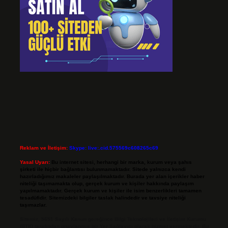
Reklam ve İletişim:
Skype: live:.cid.575569c608265c69
Yasal Uyarı:
Bu internet sitesi, herhangi bir marka, kurum veya şahıs
şirketi ile hiçbir bağlantısı bulunmamaktadır. Sitede yalnızca kendi
hazırladığımız makaleler paylaşılmaktadır. Burada yer alan içerikler haber
niteliği taşımamakta olup, gerçek kurum ve kişiler hakkında paylaşım
yapılmamaktadır. Gerçek kurum ve kişiler ile isim benzerlikleri tamamen
tesadüfidir. Sitemizdeki bilgiler taslak halindedir ve tavsiye niteliği
taşımazlar.
Sitemiz, 5651 Sayılı Kanun gereğince Bilgi Teknolojileri ve İletişim Kurumu
(BTK) tarafından onaylanmış bir Yer Sağlayıcı olarak hizmet vermektedir. Bu