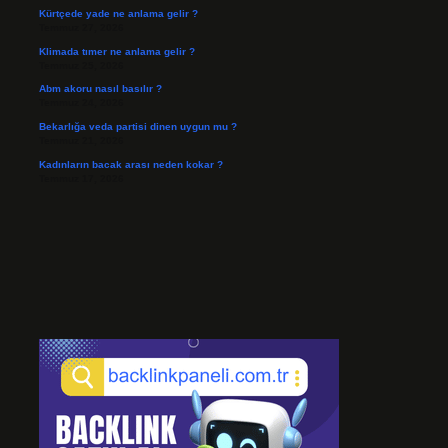
Kürtçede yade ne anlama gelir ?
Temmuz 27, 2026
Klimada tımer ne anlama gelir ?
Temmuz 25, 2026
Abm akoru nasıl basılır ?
Temmuz 24, 2026
Bekarlığa veda partisi dinen uygun mu ?
Temmuz 21, 2026
Kadınların bacak arası neden kokar ?
Temmuz 17, 2026