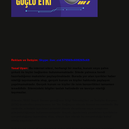
Reklam ve İletişim:
Skype: live:.cid.575569c608265c69
Yasal Uyarı:
Bu internet sitesi, herhangi bir marka, kurum veya şahıs
şirketi ile hiçbir bağlantısı bulunmamaktadır. Sitede yalnızca kendi
hazırladığımız makaleler paylaşılmaktadır. Burada yer alan içerikler haber
niteliği taşımamakta olup, gerçek kurum ve kişiler hakkında paylaşım
yapılmamaktadır. Gerçek kurum ve kişiler ile isim benzerlikleri tamamen
tesadüfidir. Sitemizdeki bilgiler taslak halindedir ve tavsiye niteliği
taşımazlar.
Sitemiz, 5651 Sayılı Kanun gereğince Bilgi Teknolojileri ve İletişim Kurumu
(BTK) tarafından onaylanmış bir Yer Sağlayıcı olarak hizmet vermektedir. Bu
nedenle, sitedeki içerikleri proaktif olarak denetleme veya araştırma
yükümlülüğümüz bulunmamaktadır. Ancak, üyelerimiz yazdıkları içeriklerin
sorumluluğunu taşımakta olup, siteye üye olarak bu sorumluluğu kabul
etmiş sayılırlar.
Hukuka ve yasal düzenlemelere aykırı olduğunu düşündüğünüz içerikleri,