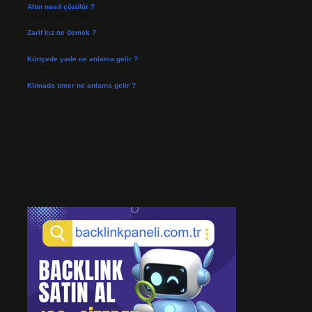
Altın nasıl çözülür ?
Temmuz 30, 2026
Zarif kız ne demek ?
Temmuz 29, 2026
Kürtçede yade ne anlama gelir ?
Temmuz 27, 2026
Klimada tımer ne anlama gelir ?
Temmuz 25, 2026