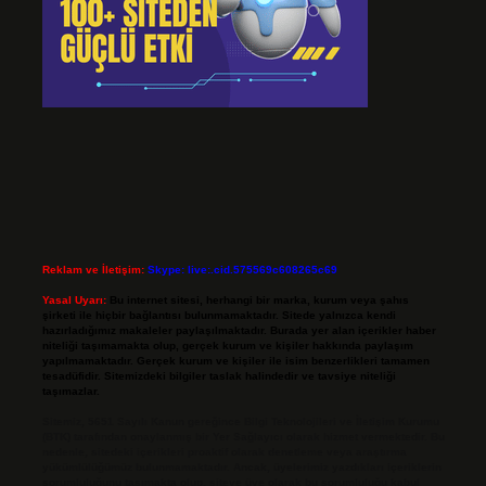
Reklam ve İletişim:
Skype: live:.cid.575569c608265c69
Yasal Uyarı:
Bu internet sitesi, herhangi bir marka, kurum veya şahıs
şirketi ile hiçbir bağlantısı bulunmamaktadır. Sitede yalnızca kendi
hazırladığımız makaleler paylaşılmaktadır. Burada yer alan içerikler haber
niteliği taşımamakta olup, gerçek kurum ve kişiler hakkında paylaşım
yapılmamaktadır. Gerçek kurum ve kişiler ile isim benzerlikleri tamamen
tesadüfidir. Sitemizdeki bilgiler taslak halindedir ve tavsiye niteliği
taşımazlar.
Sitemiz, 5651 Sayılı Kanun gereğince Bilgi Teknolojileri ve İletişim Kurumu
(BTK) tarafından onaylanmış bir Yer Sağlayıcı olarak hizmet vermektedir. Bu
nedenle, sitedeki içerikleri proaktif olarak denetleme veya araştırma
yükümlülüğümüz bulunmamaktadır. Ancak, üyelerimiz yazdıkları içeriklerin
sorumluluğunu taşımakta olup, siteye üye olarak bu sorumluluğu kabul