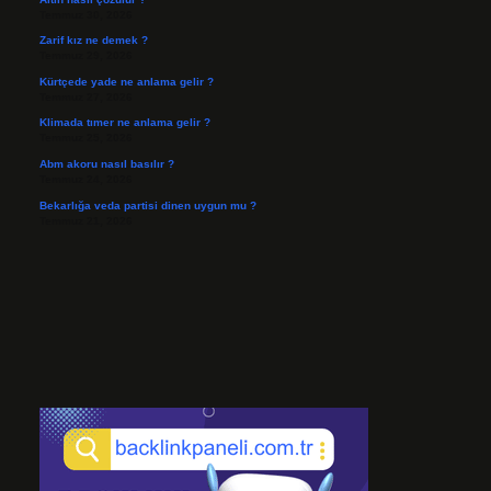
Temmuz 30, 2026
Zarif kız ne demek ?
Temmuz 29, 2026
Kürtçede yade ne anlama gelir ?
Temmuz 27, 2026
Klimada tımer ne anlama gelir ?
Temmuz 25, 2026
Abm akoru nasıl basılır ?
Temmuz 24, 2026
Bekarlığa veda partisi dinen uygun mu ?
Temmuz 21, 2026