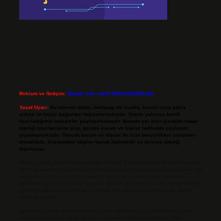
Reklam ve İletişim:
Skype: live:.cid.575569c608265c69
Yasal Uyarı:
Bu internet sitesi, herhangi bir marka, kurum veya şahıs
şirketi ile hiçbir bağlantısı bulunmamaktadır. Sitede yalnızca kendi
hazırladığımız makaleler paylaşılmaktadır. Burada yer alan içerikler haber
niteliği taşımamakta olup, gerçek kurum ve kişiler hakkında paylaşım
yapılmamaktadır. Gerçek kurum ve kişiler ile isim benzerlikleri tamamen
tesadüfidir. Sitemizdeki bilgiler taslak halindedir ve tavsiye niteliği
taşımazlar.
Sitemiz, 5651 Sayılı Kanun gereğince Bilgi Teknolojileri ve İletişim Kurumu
(BTK) tarafından onaylanmış bir Yer Sağlayıcı olarak hizmet vermektedir. Bu
nedenle, sitedeki içerikleri proaktif olarak denetleme veya araştırma
yükümlülüğümüz bulunmamaktadır. Ancak, üyelerimiz yazdıkları içeriklerin
sorumluluğunu taşımakta olup, siteye üye olarak bu sorumluluğu kabul
etmiş sayılırlar.
Hukuka ve yasal düzenlemelere aykırı olduğunu düşündüğünüz içerikleri,
backlinkpanelicomtr@gmail.com
adresine bildirmeniz halinde, ilgili