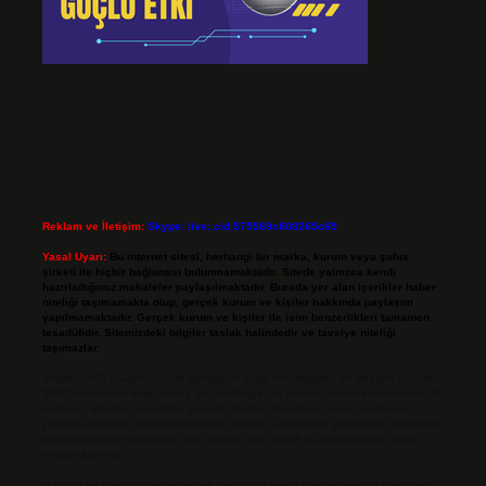
Reklam ve İletişim:
Skype: live:.cid.575569c608265c69
Yasal Uyarı:
Bu internet sitesi, herhangi bir marka, kurum veya şahıs
şirketi ile hiçbir bağlantısı bulunmamaktadır. Sitede yalnızca kendi
hazırladığımız makaleler paylaşılmaktadır. Burada yer alan içerikler haber
niteliği taşımamakta olup, gerçek kurum ve kişiler hakkında paylaşım
yapılmamaktadır. Gerçek kurum ve kişiler ile isim benzerlikleri tamamen
tesadüfidir. Sitemizdeki bilgiler taslak halindedir ve tavsiye niteliği
taşımazlar.
Sitemiz, 5651 Sayılı Kanun gereğince Bilgi Teknolojileri ve İletişim Kurumu
(BTK) tarafından onaylanmış bir Yer Sağlayıcı olarak hizmet vermektedir. Bu
nedenle, sitedeki içerikleri proaktif olarak denetleme veya araştırma
yükümlülüğümüz bulunmamaktadır. Ancak, üyelerimiz yazdıkları içeriklerin
sorumluluğunu taşımakta olup, siteye üye olarak bu sorumluluğu kabul
etmiş sayılırlar.
Hukuka ve yasal düzenlemelere aykırı olduğunu düşündüğünüz içerikleri,