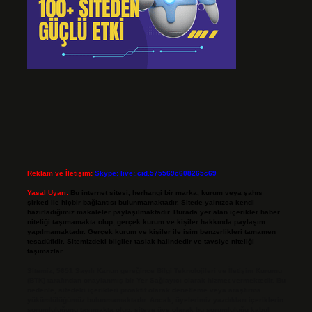
Reklam ve İletişim:
Skype: live:.cid.575569c608265c69
Yasal Uyarı:
Bu internet sitesi, herhangi bir marka, kurum veya şahıs
şirketi ile hiçbir bağlantısı bulunmamaktadır. Sitede yalnızca kendi
hazırladığımız makaleler paylaşılmaktadır. Burada yer alan içerikler haber
niteliği taşımamakta olup, gerçek kurum ve kişiler hakkında paylaşım
yapılmamaktadır. Gerçek kurum ve kişiler ile isim benzerlikleri tamamen
tesadüfidir. Sitemizdeki bilgiler taslak halindedir ve tavsiye niteliği
taşımazlar.
Sitemiz, 5651 Sayılı Kanun gereğince Bilgi Teknolojileri ve İletişim Kurumu
(BTK) tarafından onaylanmış bir Yer Sağlayıcı olarak hizmet vermektedir. Bu
nedenle, sitedeki içerikleri proaktif olarak denetleme veya araştırma
yükümlülüğümüz bulunmamaktadır. Ancak, üyelerimiz yazdıkları içeriklerin
sorumluluğunu taşımakta olup, siteye üye olarak bu sorumluluğu kabul