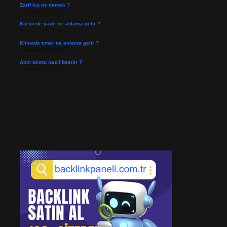
Zarif kız ne demek ?
Temmuz 29, 2026
Kürtçede yade ne anlama gelir ?
Temmuz 27, 2026
Klimada tımer ne anlama gelir ?
Temmuz 25, 2026
Abm akoru nasıl basılır ?
Temmuz 24, 2026