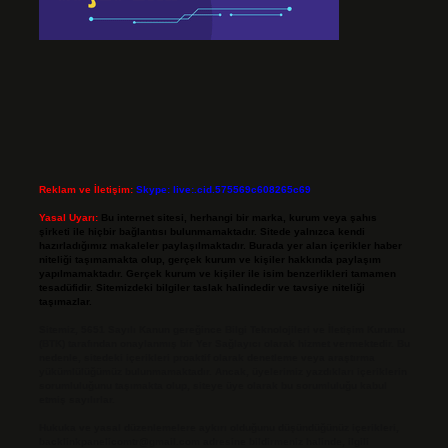
Reklam ve İletişim:
Skype: live:.cid.575569c608265c69
Yasal Uyarı:
Bu internet sitesi, herhangi bir marka, kurum veya şahıs
şirketi ile hiçbir bağlantısı bulunmamaktadır. Sitede yalnızca kendi
hazırladığımız makaleler paylaşılmaktadır. Burada yer alan içerikler haber
niteliği taşımamakta olup, gerçek kurum ve kişiler hakkında paylaşım
yapılmamaktadır. Gerçek kurum ve kişiler ile isim benzerlikleri tamamen
tesadüfidir. Sitemizdeki bilgiler taslak halindedir ve tavsiye niteliği
taşımazlar.
Sitemiz, 5651 Sayılı Kanun gereğince Bilgi Teknolojileri ve İletişim Kurumu
(BTK) tarafından onaylanmış bir Yer Sağlayıcı olarak hizmet vermektedir. Bu
nedenle, sitedeki içerikleri proaktif olarak denetleme veya araştırma
yükümlülüğümüz bulunmamaktadır. Ancak, üyelerimiz yazdıkları içeriklerin
sorumluluğunu taşımakta olup, siteye üye olarak bu sorumluluğu kabul
etmiş sayılırlar.
Hukuka ve yasal düzenlemelere aykırı olduğunu düşündüğünüz içerikleri,
backlinkpanelicomtr@gmail.com
adresine bildirmeniz halinde, ilgili