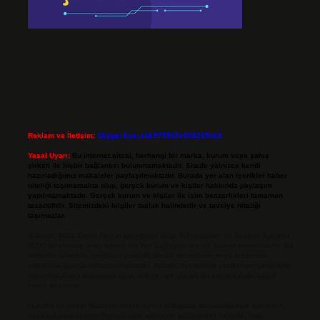
Reklam ve İletişim:
Skype: live:.cid.575569c608265c69
Yasal Uyarı:
Bu internet sitesi, herhangi bir marka, kurum veya şahıs
şirketi ile hiçbir bağlantısı bulunmamaktadır. Sitede yalnızca kendi
hazırladığımız makaleler paylaşılmaktadır. Burada yer alan içerikler haber
niteliği taşımamakta olup, gerçek kurum ve kişiler hakkında paylaşım
yapılmamaktadır. Gerçek kurum ve kişiler ile isim benzerlikleri tamamen
tesadüfidir. Sitemizdeki bilgiler taslak halindedir ve tavsiye niteliği
taşımazlar.
Sitemiz, 5651 Sayılı Kanun gereğince Bilgi Teknolojileri ve İletişim Kurumu
(BTK) tarafından onaylanmış bir Yer Sağlayıcı olarak hizmet vermektedir. Bu
nedenle, sitedeki içerikleri proaktif olarak denetleme veya araştırma
yükümlülüğümüz bulunmamaktadır. Ancak, üyelerimiz yazdıkları içeriklerin
sorumluluğunu taşımakta olup, siteye üye olarak bu sorumluluğu kabul
etmiş sayılırlar.
Hukuka ve yasal düzenlemelere aykırı olduğunu düşündüğünüz içerikleri,
backlinkpanelicomtr@gmail.com
adresine bildirmeniz halinde, ilgili