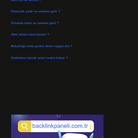
Temmuz 29, 2026
Kürtçede yade ne anlama gelir ?
Temmuz 27, 2026
Klimada tımer ne anlama gelir ?
Temmuz 25, 2026
Abm akoru nasıl basılır ?
Temmuz 24, 2026
Bekarlığa veda partisi dinen uygun mu ?
Temmuz 21, 2026
Kadınların bacak arası neden kokar ?
Temmuz 17, 2026