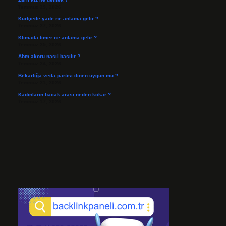
Temmuz 29, 2026
Kürtçede yade ne anlama gelir ?
Temmuz 27, 2026
Klimada tımer ne anlama gelir ?
Temmuz 25, 2026
Abm akoru nasıl basılır ?
Temmuz 24, 2026
Bekarlığa veda partisi dinen uygun mu ?
Temmuz 21, 2026
Kadınların bacak arası neden kokar ?
Temmuz 17, 2026