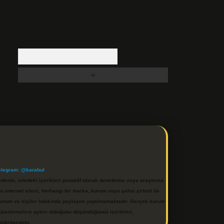
Arama
elegram: @karabul
denle, sitedeki içerikleri proaktif olarak denetleme veya araştırma
internet sitesi, herhangi bir marka, kurum veya şahıs şirketi ile
ek kurum ve kişiler hakkında paylaşım yapılmamaktadır. Gerçek kurum
düzenlemelere aykırı olduğunu düşündüğünüz içerikleri,
ldırılacaktır.