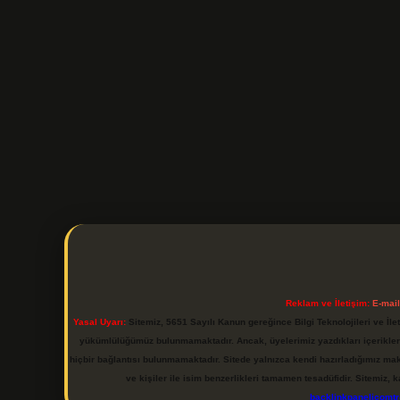
Reklam ve İletişim:
E-mai
Yasal Uyarı:
Sitemiz, 5651 Sayılı Kanun gereğince Bilgi Teknolojileri ve İl
yükümlülüğümüz bulunmamaktadır. Ancak, üyelerimiz yazdıkları içeriklerin
hiçbir bağlantısı bulunmamaktadır. Sitede yalnızca kendi hazırladığımız ma
ve kişiler ile isim benzerlikleri tamamen tesadüfidir. Sitemi
backlinkpanelicomt