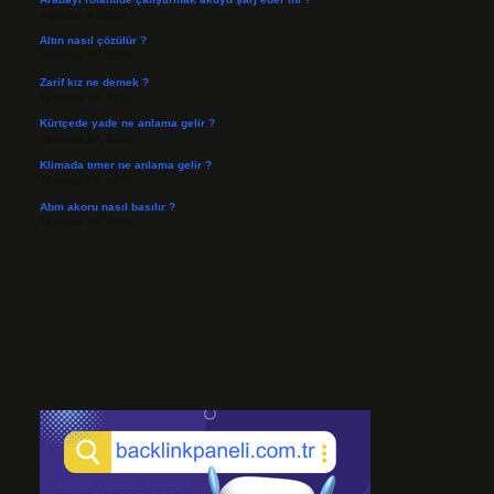
Ağustos 4, 2026
Altın nasıl çözülür ?
Temmuz 30, 2026
Zarif kız ne demek ?
Temmuz 29, 2026
Kürtçede yade ne anlama gelir ?
Temmuz 27, 2026
Klimada tımer ne anlama gelir ?
Temmuz 25, 2026
Abm akoru nasıl basılır ?
Temmuz 24, 2026