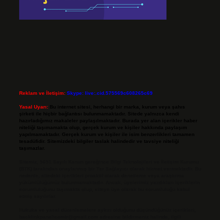
Reklam ve İletişim:
Skype: live:.cid.575569c608265c69
Yasal Uyarı:
Bu internet sitesi, herhangi bir marka, kurum veya şahıs
şirketi ile hiçbir bağlantısı bulunmamaktadır. Sitede yalnızca kendi
hazırladığımız makaleler paylaşılmaktadır. Burada yer alan içerikler haber
niteliği taşımamakta olup, gerçek kurum ve kişiler hakkında paylaşım
yapılmamaktadır. Gerçek kurum ve kişiler ile isim benzerlikleri tamamen
tesadüfidir. Sitemizdeki bilgiler taslak halindedir ve tavsiye niteliği
taşımazlar.
Sitemiz, 5651 Sayılı Kanun gereğince Bilgi Teknolojileri ve İletişim Kurumu
(BTK) tarafından onaylanmış bir Yer Sağlayıcı olarak hizmet vermektedir. Bu
nedenle, sitedeki içerikleri proaktif olarak denetleme veya araştırma
yükümlülüğümüz bulunmamaktadır. Ancak, üyelerimiz yazdıkları içeriklerin
sorumluluğunu taşımakta olup, siteye üye olarak bu sorumluluğu kabul
etmiş sayılırlar.
Hukuka ve yasal düzenlemelere aykırı olduğunu düşündüğünüz içerikleri,
backlinkpanelicomtr@gmail.com
adresine bildirmeniz halinde, ilgili