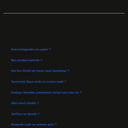
SIDEBAR
SON YAZILAR
Kuzu kulagından ne yapılır ?
Ağustos 8, 2026
Nal çeşitleri nelerdir ?
Ağustos 8, 2026
Kur’an-ı Kerim’de insan nasıl tanımlanır ?
Ağustos 6, 2026
Ayrımcılık Suçu nedir ve cezası nedir ?
Ağustos 5, 2026
Arabayı rölantide çalıştırmak aküyü şarj eder mi ?
Ağustos 4, 2026
Altın nasıl çözülür ?
Temmuz 30, 2026
Zarif kız ne demek ?
Temmuz 29, 2026
Kürtçede yade ne anlama gelir ?