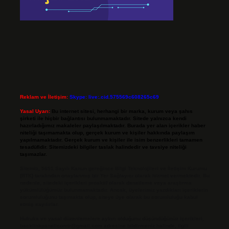
Reklam ve İletişim:
Skype: live:.cid.575569c608265c69
Yasal Uyarı:
Bu internet sitesi, herhangi bir marka, kurum veya şahıs
şirketi ile hiçbir bağlantısı bulunmamaktadır. Sitede yalnızca kendi
hazırladığımız makaleler paylaşılmaktadır. Burada yer alan içerikler haber
niteliği taşımamakta olup, gerçek kurum ve kişiler hakkında paylaşım
yapılmamaktadır. Gerçek kurum ve kişiler ile isim benzerlikleri tamamen
tesadüfidir. Sitemizdeki bilgiler taslak halindedir ve tavsiye niteliği
taşımazlar.
Sitemiz, 5651 Sayılı Kanun gereğince Bilgi Teknolojileri ve İletişim Kurumu
(BTK) tarafından onaylanmış bir Yer Sağlayıcı olarak hizmet vermektedir. Bu
nedenle, sitedeki içerikleri proaktif olarak denetleme veya araştırma
yükümlülüğümüz bulunmamaktadır. Ancak, üyelerimiz yazdıkları içeriklerin
sorumluluğunu taşımakta olup, siteye üye olarak bu sorumluluğu kabul
etmiş sayılırlar.
Hukuka ve yasal düzenlemelere aykırı olduğunu düşündüğünüz içerikleri,
backlinkpanelicomtr@gmail.com
adresine bildirmeniz halinde, ilgili