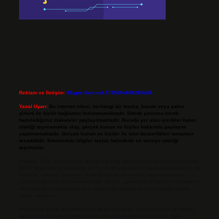
Reklam ve İletişim:
Skype: live:.cid.575569c608265c69
Yasal Uyarı:
Bu internet sitesi, herhangi bir marka, kurum veya şahıs
şirketi ile hiçbir bağlantısı bulunmamaktadır. Sitede yalnızca kendi
hazırladığımız makaleler paylaşılmaktadır. Burada yer alan içerikler haber
niteliği taşımamakta olup, gerçek kurum ve kişiler hakkında paylaşım
yapılmamaktadır. Gerçek kurum ve kişiler ile isim benzerlikleri tamamen
tesadüfidir. Sitemizdeki bilgiler taslak halindedir ve tavsiye niteliği
taşımazlar.
Sitemiz, 5651 Sayılı Kanun gereğince Bilgi Teknolojileri ve İletişim Kurumu
(BTK) tarafından onaylanmış bir Yer Sağlayıcı olarak hizmet vermektedir. Bu
nedenle, sitedeki içerikleri proaktif olarak denetleme veya araştırma
yükümlülüğümüz bulunmamaktadır. Ancak, üyelerimiz yazdıkları içeriklerin
sorumluluğunu taşımakta olup, siteye üye olarak bu sorumluluğu kabul
etmiş sayılırlar.
Hukuka ve yasal düzenlemelere aykırı olduğunu düşündüğünüz içerikleri,
backlinkpanelicomtr@gmail.com
adresine bildirmeniz halinde, ilgili