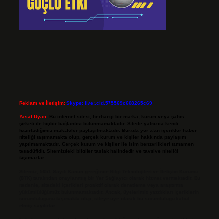
Reklam ve İletişim:
Skype: live:.cid.575569c608265c69
Yasal Uyarı:
Bu internet sitesi, herhangi bir marka, kurum veya şahıs
şirketi ile hiçbir bağlantısı bulunmamaktadır. Sitede yalnızca kendi
hazırladığımız makaleler paylaşılmaktadır. Burada yer alan içerikler haber
niteliği taşımamakta olup, gerçek kurum ve kişiler hakkında paylaşım
yapılmamaktadır. Gerçek kurum ve kişiler ile isim benzerlikleri tamamen
tesadüfidir. Sitemizdeki bilgiler taslak halindedir ve tavsiye niteliği
taşımazlar.
Sitemiz, 5651 Sayılı Kanun gereğince Bilgi Teknolojileri ve İletişim Kurumu
(BTK) tarafından onaylanmış bir Yer Sağlayıcı olarak hizmet vermektedir. Bu
nedenle, sitedeki içerikleri proaktif olarak denetleme veya araştırma
yükümlülüğümüz bulunmamaktadır. Ancak, üyelerimiz yazdıkları içeriklerin
sorumluluğunu taşımakta olup, siteye üye olarak bu sorumluluğu kabul
etmiş sayılırlar.