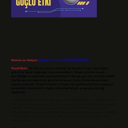
Reklam ve İletişim:
Skype: live:.cid.575569c608265c69
Yasal Uyarı:
Bu internet sitesi, herhangi bir marka, kurum veya şahıs
şirketi ile hiçbir bağlantısı bulunmamaktadır. Sitede yalnızca kendi
hazırladığımız makaleler paylaşılmaktadır. Burada yer alan içerikler haber
niteliği taşımamakta olup, gerçek kurum ve kişiler hakkında paylaşım
yapılmamaktadır. Gerçek kurum ve kişiler ile isim benzerlikleri tamamen
tesadüfidir. Sitemizdeki bilgiler taslak halindedir ve tavsiye niteliği
taşımazlar.
Sitemiz, 5651 Sayılı Kanun gereğince Bilgi Teknolojileri ve İletişim Kurumu
(BTK) tarafından onaylanmış bir Yer Sağlayıcı olarak hizmet vermektedir. Bu
nedenle, sitedeki içerikleri proaktif olarak denetleme veya araştırma
yükümlülüğümüz bulunmamaktadır. Ancak, üyelerimiz yazdıkları içeriklerin
sorumluluğunu taşımakta olup, siteye üye olarak bu sorumluluğu kabul
etmiş sayılırlar.