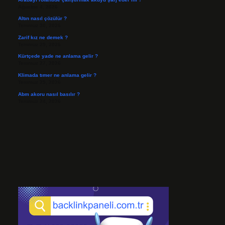
Ağustos 4, 2026
Altın nasıl çözülür ?
Temmuz 30, 2026
Zarif kız ne demek ?
Temmuz 29, 2026
Kürtçede yade ne anlama gelir ?
Temmuz 27, 2026
Klimada tımer ne anlama gelir ?
Temmuz 25, 2026
Abm akoru nasıl basılır ?
Temmuz 24, 2026