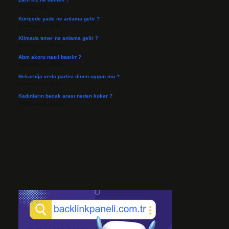
Temmuz 29, 2026
Kürtçede yade ne anlama gelir ?
Temmuz 27, 2026
Klimada tımer ne anlama gelir ?
Temmuz 25, 2026
Abm akoru nasıl basılır ?
Temmuz 24, 2026
Bekarlığa veda partisi dinen uygun mu ?
Temmuz 21, 2026
Kadınların bacak arası neden kokar ?
Temmuz 17, 2026