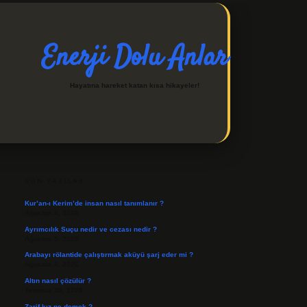
Enerji Dolu Anlar
Hayatına hareket katan kısa hikayeler!
SIDEBAR
https://ilbetgir.net/
betexper indir
SON YAZILAR
Kur’an-ı Kerim’de insan nasıl tanımlanır ?
Ağustos 6, 2026
Ayrımcılık Suçu nedir ve cezası nedir ?
Ağustos 5, 2026
Arabayı rölantide çalıştırmak aküyü şarj eder mi ?
Ağustos 4, 2026
Altın nasıl çözülür ?
Temmuz 30, 2026
Zarif kız ne demek ?