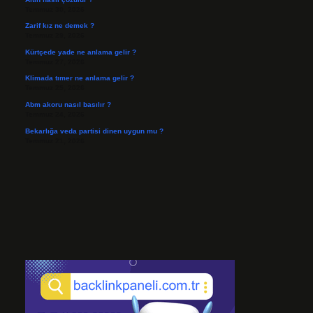
Temmuz 30, 2026
Zarif kız ne demek ?
Temmuz 29, 2026
Kürtçede yade ne anlama gelir ?
Temmuz 27, 2026
Klimada tımer ne anlama gelir ?
Temmuz 25, 2026
Abm akoru nasıl basılır ?
Temmuz 24, 2026
Bekarlığa veda partisi dinen uygun mu ?
Temmuz 21, 2026