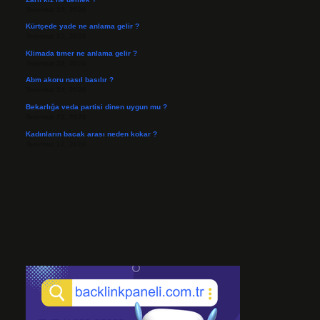
Temmuz 29, 2026
Kürtçede yade ne anlama gelir ?
Temmuz 27, 2026
Klimada tımer ne anlama gelir ?
Temmuz 25, 2026
Abm akoru nasıl basılır ?
Temmuz 24, 2026
Bekarlığa veda partisi dinen uygun mu ?
Temmuz 21, 2026
Kadınların bacak arası neden kokar ?
Temmuz 17, 2026