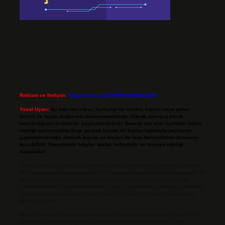
Reklam ve İletişim:
Skype: live:.cid.575569c608265c69
Yasal Uyarı:
Bu internet sitesi, herhangi bir marka, kurum veya şahıs
şirketi ile hiçbir bağlantısı bulunmamaktadır. Sitede yalnızca kendi
hazırladığımız makaleler paylaşılmaktadır. Burada yer alan içerikler haber
niteliği taşımamakta olup, gerçek kurum ve kişiler hakkında paylaşım
yapılmamaktadır. Gerçek kurum ve kişiler ile isim benzerlikleri tamamen
tesadüfidir. Sitemizdeki bilgiler taslak halindedir ve tavsiye niteliği
taşımazlar.
Sitemiz, 5651 Sayılı Kanun gereğince Bilgi Teknolojileri ve İletişim Kurumu
(BTK) tarafından onaylanmış bir Yer Sağlayıcı olarak hizmet vermektedir. Bu
nedenle, sitedeki içerikleri proaktif olarak denetleme veya araştırma
yükümlülüğümüz bulunmamaktadır. Ancak, üyelerimiz yazdıkları içeriklerin
sorumluluğunu taşımakta olup, siteye üye olarak bu sorumluluğu kabul
etmiş sayılırlar.
Hukuka ve yasal düzenlemelere aykırı olduğunu düşündüğünüz içerikleri,
backlinkpanelicomtr@gmail.com
adresine bildirmeniz halinde, ilgili